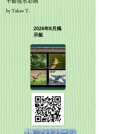
不動池水彩画
by Takao T.
2026年8月掲
示板
寄稿 フォトコラージュ