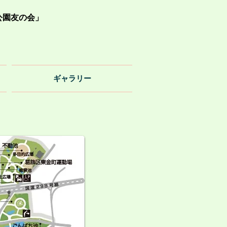
公園友の会」
ギャラリー