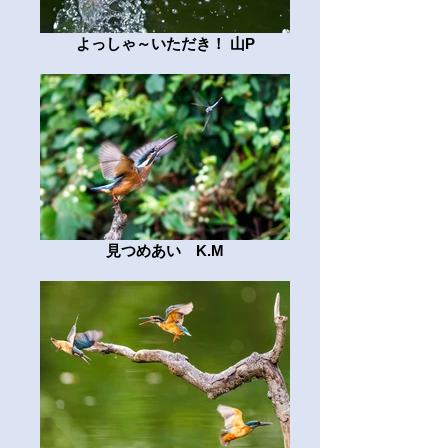
よっしゃ～いただき！ 山P
見つめあい K.M