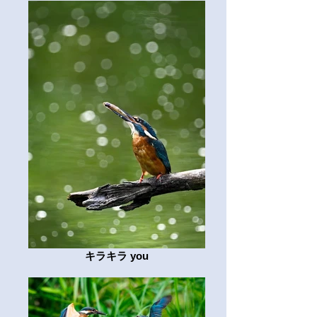
キラキラ you