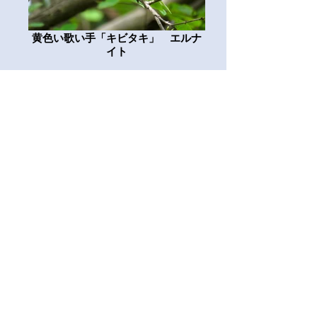
黄色い歌い手「キビタキ」 エルナ
イト
森のドラマー「アカゲラ」エルナイ
ト