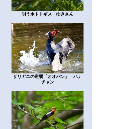
唄うホトトギス ゆきさん
ザリガニの逆襲「オオバン」 ハナ
チャン