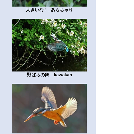
大きいな！_あらちゃり
野ばらの舞 kawakan