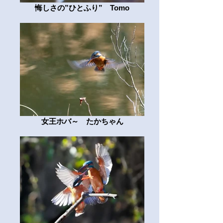
悔しさの”ひとふり” Tomo
女王ホバ～ たかちゃん