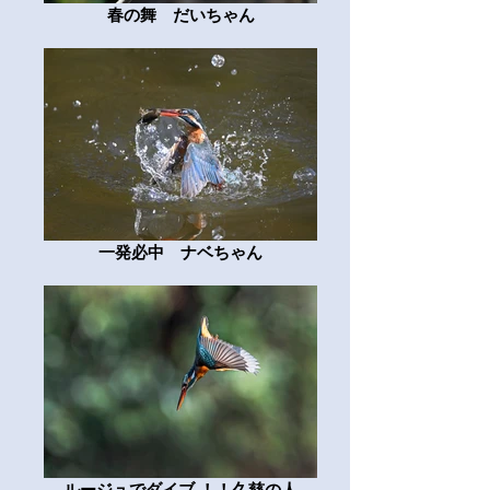
春の舞 だいちゃん
一発必中 ナベちゃん
ルージュでダイブ ！！久慈の人