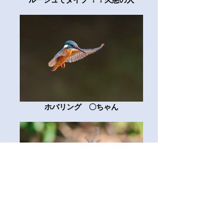
ホバリング 〇ちゃん
トンボさん、こんにちは wing2022