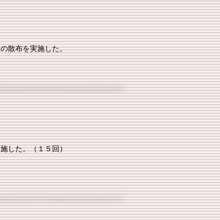
」の散布を実施した。
実施した。（１５回）