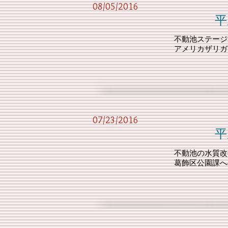
08/05/2016
平成28年度 
不動池ステージ
アメリカザリガ
07/23/2016
平成28年度 
不動池の水質改
葛飾区公園課へ