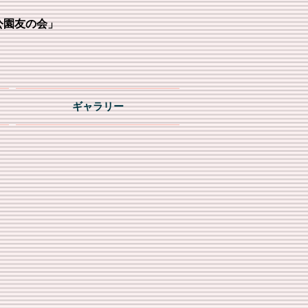
公園友の会」
ギャラリー