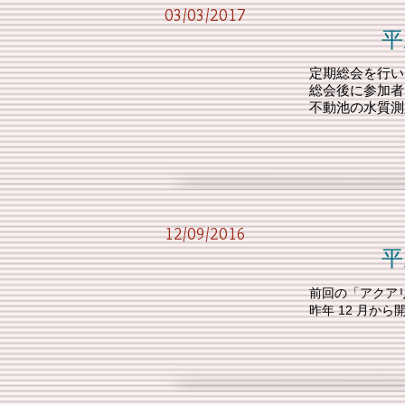
03/03/2017
平成28年度 
定期総会を行い
総会後に参加者
不動池の水質測
12/09/2016
平成28年度 第
前回の「アクア
昨年 12 月か