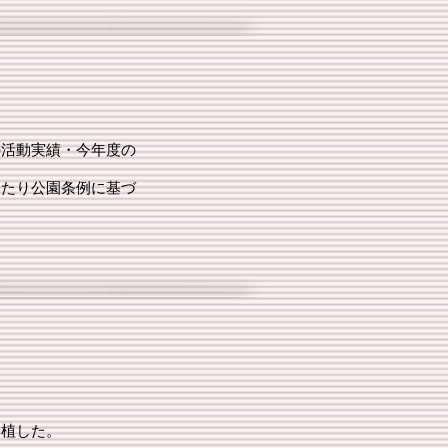
の活動実績・今年度の
あたり公園条例に基づ
移植した。