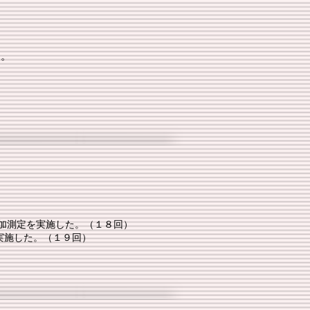
た。
加測定を実施した。（１８回）
実施した。（１９回）