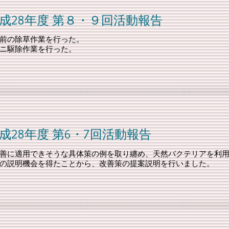
第８・９回活動報告
前の除草作業を行った。
ニ駆除作業を行った。
第6・7回活動報告
善に適用できそうな具体策の例を取り纏め、天然バクテリアを利
の説明機会を得たことから、改善策の提案説明を行いました。