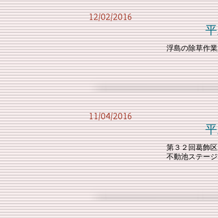
12/02/2016
平成28年度 
浮島の除草作業
11/04/2016
平成28年度 第
第３２回葛飾区
不動池ステージ