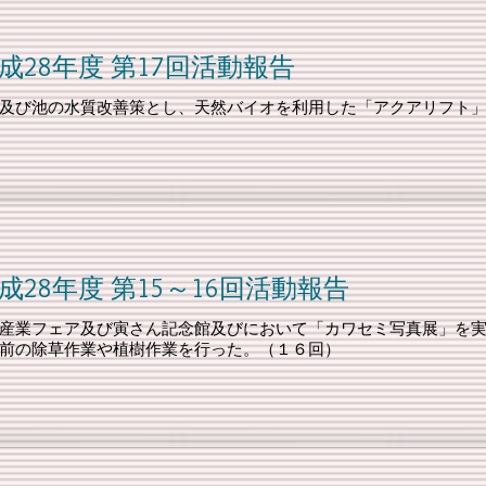
第17回活動報告
及び池の水質改善策とし、天然バイオを利用した「アクアリフト
15～16回活動報告
産業フェア及び寅さん記念館及びにおいて「カワセミ写真展」を
前の除草作業や植樹作業を行った。（１６回）