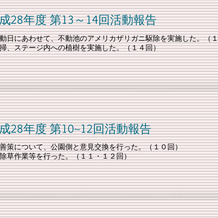
13～14回活動報告
動日にあわせて、不動池のアメリカザリガニ駆除を実施した。（
掃、ステージ内への植樹を実施した。（１４回）
10~12回活動報告
善策について、公園側と意見交換を行った。（１０回）
除草作業等を行った。（１１・１２回）