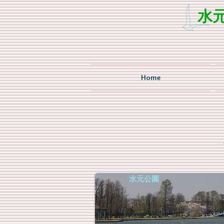
水
Home
水元公園