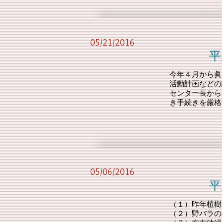
05/21/2016
平成28年度
今年４月から眞
活動計画などの
センター長から
き手続きを厳格
05/06/2016
平成28年度
（１）昨年植樹
（２）野バラの