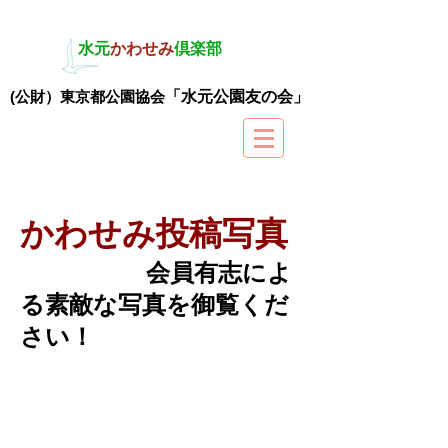
水元
かわせみ
倶楽部
(公財）東京都公園協会
「水元公園友の会」
かわせみ投稿写真
会員有志によ
る素敵な写真を御覧くだ
さい！